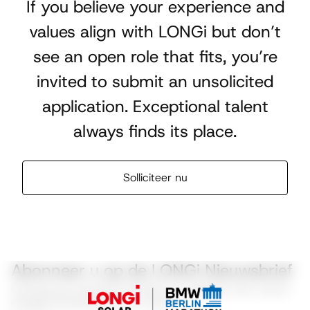
If you believe your experience and
values align with LONGi but don’t
see an open role that fits, you’re
invited to submit an unsolicited
application. Exceptional talent
always finds its place.
Solliciteer nu
Abonneer u op de LONGi Nieuwsbrief
Ontvang de nieuwste inzichten en updates over zonne-
energie rechtstreeks in uw inbox