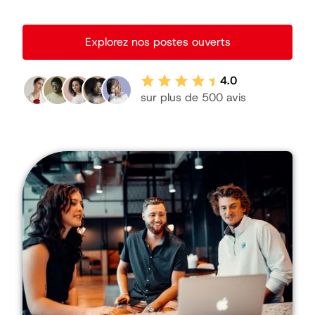
Explorez nos postes ouverts
4.0
sur plus de 500 avis