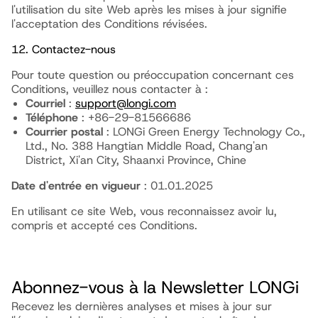
l'utilisation du site Web après les mises à jour signifie
l'acceptation des Conditions révisées.
12. Contactez-nous
Pour toute question ou préoccupation concernant ces
Conditions, veuillez nous contacter à :
Courriel
:
support@longi.com
Téléphone
: +86-29-81566686
Courrier postal
: LONGi Green Energy Technology Co.,
Ltd., No. 388 Hangtian Middle Road, Chang'an
District, Xi'an City, Shaanxi Province, Chine
Date d'entrée en vigueur
: 01.01.2025
En utilisant ce site Web, vous reconnaissez avoir lu,
compris et accepté ces Conditions.
Abonnez-vous à la Newsletter LONGi
Recevez les dernières analyses et mises à jour sur