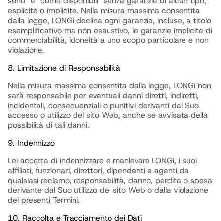
sono" e "come disponibili" senza garanzie di alcun tipo,
esplicite o implicite. Nella misura massima consentita
dalla legge, LONGi declina ogni garanzia, incluse, a titolo
esemplificativo ma non esaustivo, le garanzie implicite di
commerciabilità, idoneità a uno scopo particolare e non
violazione.
8. Limitazione di Responsabilità
Nella misura massima consentita dalla legge, LONGi non
sarà responsabile per eventuali danni diretti, indiretti,
incidentali, consequenziali o punitivi derivanti dal Suo
accesso o utilizzo del sito Web, anche se avvisata della
possibilità di tali danni.
9. Indennizzo
Lei accetta di indennizzare e manlevare LONGi, i suoi
affiliati, funzionari, direttori, dipendenti e agenti da
qualsiasi reclamo, responsabilità, danno, perdita o spesa
derivante dal Suo utilizzo del sito Web o dalla violazione
dei presenti Termini.
10. Raccolta e Tracciamento dei Dati