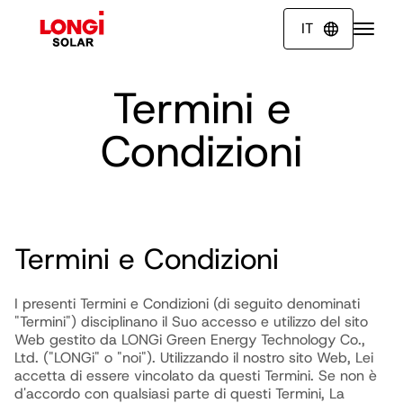
IT

Termini e
Condizioni
Termini e Condizioni
I presenti Termini e Condizioni (di seguito denominati
"Termini") disciplinano il Suo accesso e utilizzo del sito
Web gestito da LONGi Green Energy Technology Co.,
Ltd. ("LONGi" o "noi"). Utilizzando il nostro sito Web, Lei
accetta di essere vincolato da questi Termini. Se non è
d'accordo con qualsiasi parte di questi Termini, La