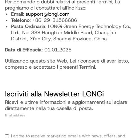
Per domande o dubbi relativi ai presenti Termini, La
preghiamo di contattarci all'indirizzo:
Email
:
support@longi.com
Telefono
: +86-29-81566686
Posta Ordinaria
: LONGi Green Energy Technology Co.,
Ltd., No. 388 Hangtian Middle Road, Chang'an
District, Xi'an City, Shaanxi Province, China
Data di Efficacia
: 01.01.2025
Utilizzando questo sito Web, Lei riconosce di aver letto,
compreso e accettato i presenti Termini.
Iscriviti alla Newsletter LONGi
Ricevi le ultime informazioni e aggiornamenti sul solare
direttamente nella tua casella di posta.
Email address
I agree to receive marketing emails with news, offers, and