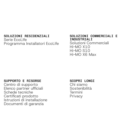
SOLUZIONI RESIDENZIALI
SOLUZIONI COMMERCIALI E
Serie EcoLife
INDUSTRIALI
Soluzioni Commerciali
Programma Installatori EcoLife
Hi-MO X10
Hi-MO S10
Hi-MO X6 Max
SUPPORTO E RISORSE
SCOPRI LONGI
Centro di supporto
Chi siamo
Elenco partner ufficiali
Sostenibilità
Schede tecniche
Termini
Certificati prodotto
Privacy
Istruzioni di installazione
Documenti di garanzia