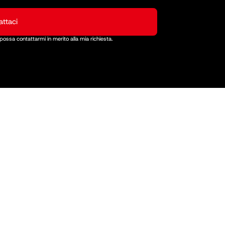
ttaci
ssa contattarmi in merito alla mia richiesta.