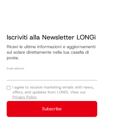
Iscriviti alla Newsletter LONGi
Ricevi le ultime informazioni e aggiornamenti
sul solare direttamente nella tua casella di
posta.
Email address
I agree to receive marketing emails with news,
offers, and updates from LONGi. View our
Privacy Policy
Subscribe