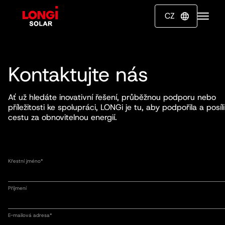
CZ

Kontaktujte nás
Ať už hledáte inovativní řešení, průběžnou podporu nebo
příležitosti ke spolupráci, LONGi je tu, aby podpořila a posíli
cestu za obnovitelnou energií.
Křestní jméno*
Příjmení
E-mailová adresa*