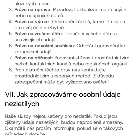
uložených u nás.
Právo na opravu
: Požadovat aktualizaci nepřesných
nebo neúplných údajů.
Právo na výmaz
: Odstranění údajů, které již nejsou
pro svůj účel nezbytné.
Právo na zrušení účtu
: Ukončení vašeho účtu a
souvisejících údajů.
Právo na odvolání souhlasu
: Odvolání oprávnění ke
zpracování údajů.
Právo na stížnost
: Podávání stížností prostřednictvím
našich kontaktních kanálů nebo regulačních orgánů.
Pro uplatnění těchto práv nás kontaktujte
prostřednictvím uvedených metod. Z důvodu
zabezpečení může být vyžadováno ověření.
VII. Jak zpracováváme osobní údaje
nezletilých
Naše služby nejsou určeny pro nezletilé. Pokud jsou
zjištěny údaje nezletilých, budou neprodleně smazány.
Okamžitě nás prosím informujte, pokud se o takových
případech dozvíte.