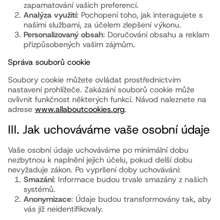
zapamatování vašich preferencí.
Analýza využití
: Pochopení toho, jak interagujete s
našimi službami, za účelem zlepšení výkonu.
Personalizovaný obsah
: Doručování obsahu a reklam
přizpůsobených vašim zájmům.
Správa souborů cookie
Soubory cookie můžete ovládat prostřednictvím
nastavení prohlížeče. Zakázání souborů cookie může
ovlivnit funkčnost některých funkcí. Návod naleznete na
adrese
www.allaboutcookies.org
.
III. Jak uchováváme vaše osobní údaje
Vaše osobní údaje uchováváme po minimální dobu
nezbytnou k naplnění jejich účelu, pokud delší dobu
nevyžaduje zákon. Po vypršení doby uchovávání:
Smazání
: Informace budou trvale smazány z našich
systémů.
Anonymizace
: Údaje budou transformovány tak, aby
vás již neidentifikovaly.