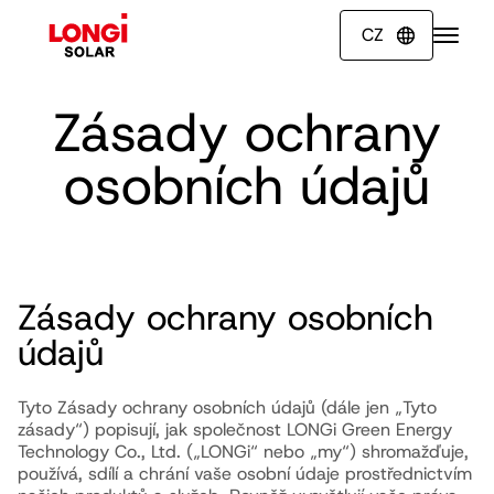
CZ

Zásady ochrany
osobních údajů
Zásady ochrany osobních
údajů
Tyto Zásady ochrany osobních údajů (dále jen „Tyto
zásady“) popisují, jak společnost LONGi Green Energy
Technology Co., Ltd. („LONGi“ nebo „my“) shromažďuje,
používá, sdílí a chrání vaše osobní údaje prostřednictvím