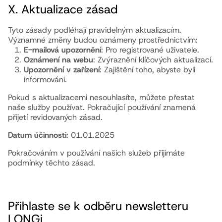
X. Aktualizace zásad
Tyto zásady podléhají pravidelným aktualizacím.
Významné změny budou oznámeny prostřednictvím:
E-mailová upozornění
: Pro registrované uživatele.
Oznámení na webu
: Zvýraznění klíčových aktualizací.
Upozornění v zařízení
: Zajištění toho, abyste byli
informováni.
Pokud s aktualizacemi nesouhlasíte, můžete přestat
naše služby používat. Pokračující používání znamená
přijetí revidovaných zásad.
Datum účinnosti
: 01.01.2025
Pokračováním v používání našich služeb přijímáte
podmínky těchto zásad.
Přihlaste se k odběru newsletteru
LONGi