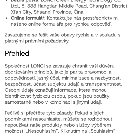
Ltd., č. 388 Hangtian Middle Road, Chang'an District,
Xi'an City, Shaanxi Province, Čína
Online formulář
: Kontaktujte nás prostřednictvím
našeho online formuláře pro rychlou odpověď.
Zavazujeme se řešit vaše obavy rychle a v souladu s
platnými právními požadavky.
Přehled
Společnost LONGi se zavazuje chránit vaši důvěru
dodržováním principů, jako je parita pravomocí a
odpovědnosti, jasný účel, minimalizace a nezbytnost,
bezpečnost, účast subjektu údajů a transparentnost.
Osobní údaje označují informace, které mohou
identifikovat fyzickou osobu, pokud jsou použity
samostatně nebo v kombinaci s jinými údaji.
Pečlivě si přečtěte tyto zásady. Pokud s jejich
podmínkami nesouhlasíte, můžete se rozhodnout
nepoužívat naše produkty nebo služby výběrem
možnosti „Nesouhlasím“. Kliknutím na „Souhlasím“