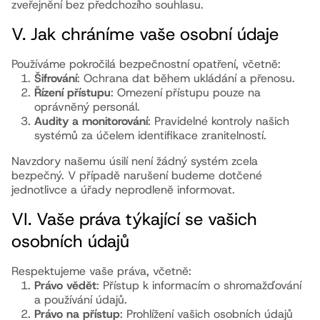
zveřejnění bez předchozího souhlasu.
V. Jak chráníme vaše osobní údaje
Používáme pokročilá bezpečnostní opatření, včetně:
Šifrování
: Ochrana dat během ukládání a přenosu.
Řízení přístupu
: Omezení přístupu pouze na
oprávněný personál.
Audity a monitorování
: Pravidelné kontroly našich
systémů za účelem identifikace zranitelností.
Navzdory našemu úsilí není žádný systém zcela
bezpečný. V případě narušení budeme dotčené
jednotlivce a úřady neprodleně informovat.
VI. Vaše práva týkající se vašich
osobních údajů
Respektujeme vaše práva, včetně:
Právo vědět
: Přístup k informacím o shromažďování
a používání údajů.
Právo na přístup
: Prohlížení vašich osobních údajů