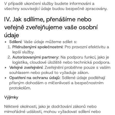
V případě ukončení služby budete informováni a
všechny související údaje budou bezpečně zpracovány.
IV. Jak sdílíme, přenášíme nebo
veřejně zveřejňujeme vaše osobní
údaje
Sdílení
: Vaše údaje můžeme sdílet s:
Přidruženými společnostmi
: Pro provozní efektivitu a
lepší služby.
Autorizovanými partnery
: Na podporu funkcí, jako je
logistika, cloudové úložiště nebo technická podpora.
Veřejné zveřejnění
: Zveřejnění proběhne pouze s vaším
souhlasem nebo pokud to vyžaduje zákon.
Opatření na ochranu údajů
: Sdílené údaje podléhají
přísným dohodám o mlčenlivosti a bezpečnostním
protokolům.
Výjimky
Některé okolnosti, jako je dodržování zákonů nebo
mimořádné události, mohou vyžadovat sdílení nebo