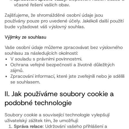
včasné řešení vašich obav.
Zajišťujeme, že shromážděné osobní údaje jsou
používány pouze pro uvedené účely. Jakékoli další použití
bude vyžadovat váš výslovný souhlas.
Výjimky ze souhlasu
Vaše osobní údaje můžeme zpracovávat bez výslovného
souhlasu za následujících okolností:
V souladu s právními povinnostmi.
Ochrana veřejné bezpečnosti a životně důležitých
zájmů.
Zpracování informací, které jste zveřejnili nebo je sdělili
se souhlasem.
II. Jak používáme soubory cookie a
podobné technologie
Soubory cookie a související technologie vylepšují
uživatelský zážitek tím, že umožňují:
Správa relace
: Udržování vašeho přihlášení a