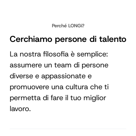
Perché LONGi?
Cerchiamo persone di talento
La nostra filosofia è semplice:
assumere un team di persone
diverse e appassionate e
promuovere una cultura che ti
permetta di fare il tuo miglior
lavoro.