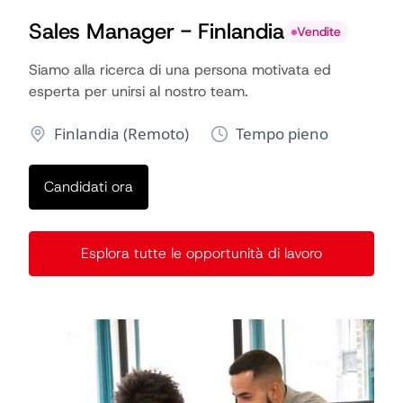
Sales Manager - Finlandia
Vendite
Siamo alla ricerca di una persona motivata ed
esperta per unirsi al nostro team.
Finlandia (Remoto)
Tempo pieno
Candidati ora
Esplora tutte le opportunità di lavoro