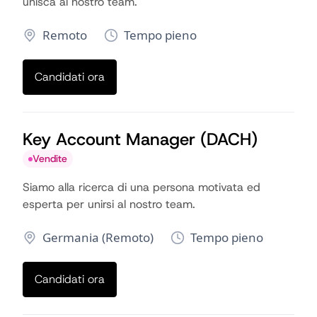
unisca al nostro team.
Remoto
Tempo pieno
Candidati ora
Key Account Manager (DACH)
Vendite
Siamo alla ricerca di una persona motivata ed
esperta per unirsi al nostro team.
Germania (Remoto)
Tempo pieno
Candidati ora