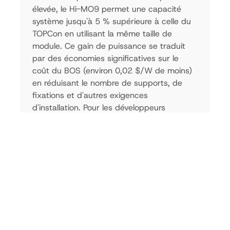
élevée, le Hi-MO9 permet une capacité
système jusqu'à 5 % supérieure à celle du
TOPCon en utilisant la même taille de
module. Ce gain de puissance se traduit
par des économies significatives sur le
coût du BOS (environ 0,02 $/W de moins)
en réduisant le nombre de supports, de
fixations et d'autres exigences
d'installation. Pour les développeurs
optimisant la capacité CC/CA sur un terrain
limité, le Hi-MO9 est le choix économique
évident.