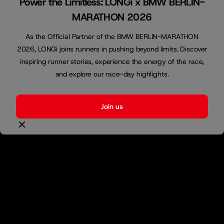
Power the Limitless: LONGi x BMW BERLIN-
MARATHON 2026
As the Official Partner of the BMW BERLIN-MARATHON
2026, LONGi joins runners in pushing beyond limits. Discover
inspiring runner stories, experience the energy of the race,
and explore our race-day highlights.
Join us