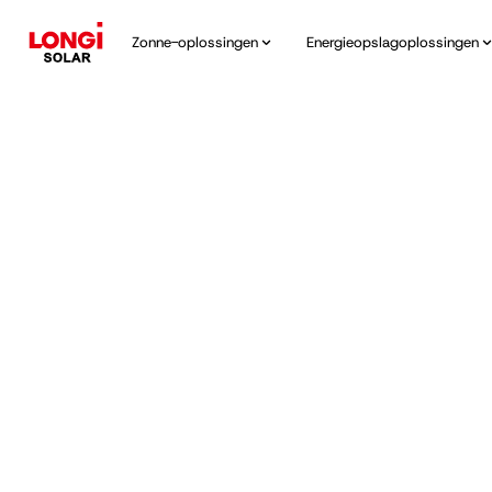
Zonne-oplossingen
Energieopslagoplossingen