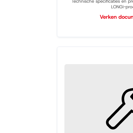
Technische specificaties en pr
LONGi-pro
Verken docu