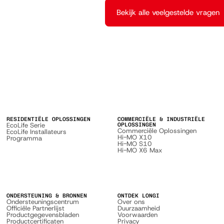
distributeur worden
Bekijk alle veelgestelde vragen
RESIDENTIËLE OPLOSSINGEN
COMMERCIËLE & INDUSTRIËLE
EcoLife Serie
OPLOSSINGEN
Commerciële Oplossingen
EcoLife Installateurs
Hi-MO X10
Programma
Hi-MO S10
Hi-MO X6 Max
ONDERSTEUNING & BRONNEN
ONTDEK LONGI
Ondersteuningscentrum
Over ons
Officiële Partnerlijst
Duurzaamheid
Productgegevensbladen
Voorwaarden
Productcertificaten
Privacy