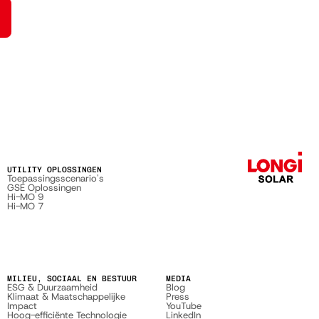
?
UTILITY OPLOSSINGEN
Toepassingsscenario's
GSE Oplossingen
Hi-MO 9
Hi-MO 7
MILIEU, SOCIAAL EN BESTUUR
MEDIA
ESG & Duurzaamheid
Blog
Klimaat & Maatschappelijke
Press
Impact
YouTube
Hoog-efficiënte Technologie
LinkedIn