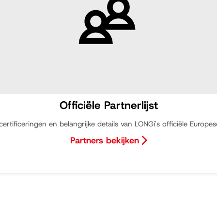
Officiële Partnerlijst
 certificeringen en belangrijke details van LONGi's officiële Europe
Partners bekijken
