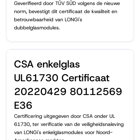
Geverifieerd door TÜV SÜD volgens de nieuwe
norm, bevestigt dit certificaat de kwaliteit en
betrouwbaarheid van LONGi's
dubbelglasmodules.
CSA enkelglas
UL61730 Certificaat
20220429 80112569
E36
Certificering uitgegeven door CSA onder UL
61730, ter verificatie van de veiligheidsnaleving
van LONGi's enkelglasmodules voor Noord-