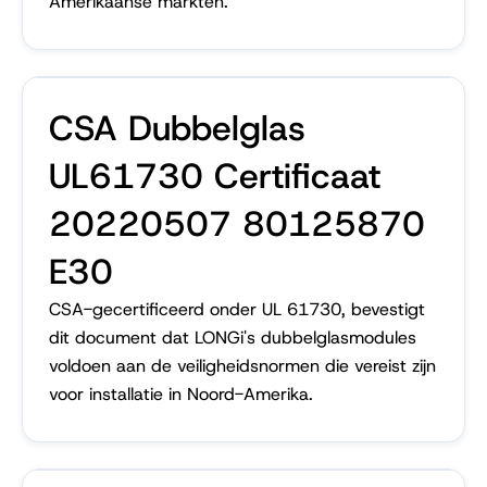
Amerikaanse markten.
CSA Dubbelglas
UL61730 Certificaat
20220507 80125870
E30
CSA-gecertificeerd onder UL 61730, bevestigt
dit document dat LONGi's dubbelglasmodules
voldoen aan de veiligheidsnormen die vereist zijn
voor installatie in Noord-Amerika.