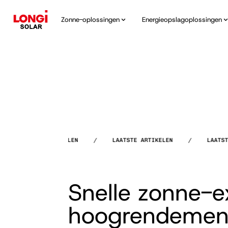
Zonne-oplossingen
Energieopslagoplossingen
LAATSTE ARTIKELEN
/
LAATSTE ARTIKELEN
/
LAATSTE AR
Snelle zonne-e
hoogrendement