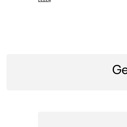
LEZEN
Ge