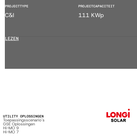
PROJECTTYPE
PROJECTCAPACITEIT
C&I
111 KWp
LEZEN
UTILITY OPLOSSINGEN
Toepassingsscenario's
GSE Oplossingen
Hi-MO 9
Hi-MO 7