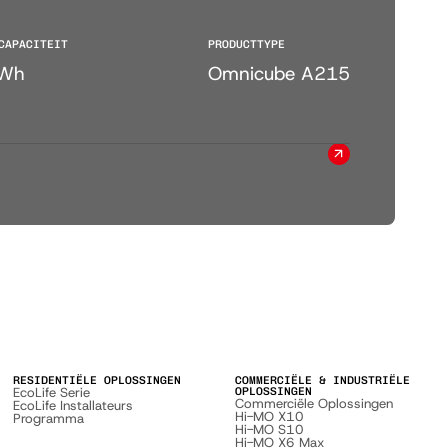
CAPACITEIT
PRODUCTTYPE
Wh
Omnicube A215
RESIDENTIËLE OPLOSSINGEN
COMMERCIËLE & INDUSTRIËLE
EcoLife Serie
OPLOSSINGEN
Commerciële Oplossingen
EcoLife Installateurs
Hi-MO X10
Programma
Hi-MO S10
Hi-MO X6 Max