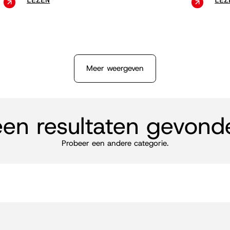
LEZEN
LEZ
Meer weergeven
en resultaten gevond
Probeer een andere categorie.