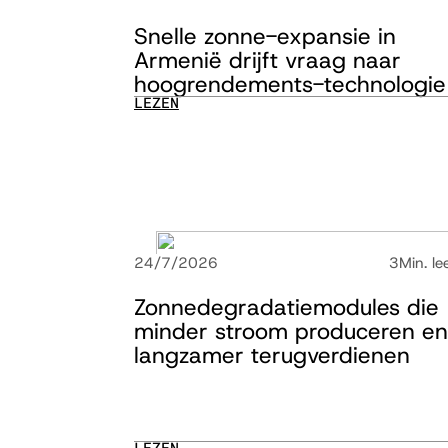
Snelle zonne-expansie in
Armenië drijft vraag naar
hoogrendements-technologie
LEZEN
24/7/2026
3
Min. lee
Zonnedegradatiemodules die
minder stroom produceren en
langzamer terugverdienen