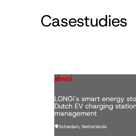
Casestudies
LONGi's smart energy stor
Dutch EV charging station
management
Schiedam, Netherlands