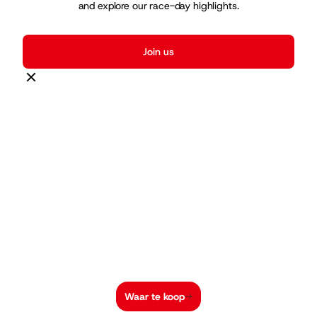
and explore our race-day highlights.
Join us
Waar te koop