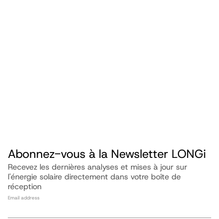
E-mail :
market@longi.com
Téléphone :
(+86) 4008 601012
Abonnez-vous à la Newsletter LONGi
Recevez les dernières analyses et mises à jour sur
l'énergie solaire directement dans votre boîte de
réception
Email address