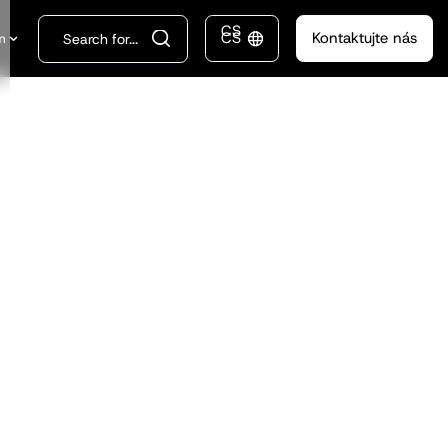
CS
CS
Kontaktujte nás
m
