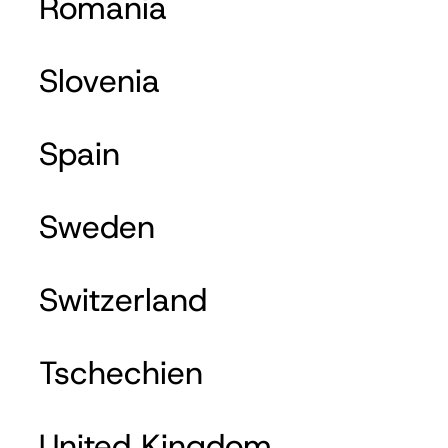
Romania
Slovenia
Spain
Sweden
Switzerland
Tschechien
United Kingdom