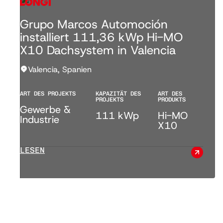
Grupo Marcos Automoción
installiert 111,36 kWp Hi-MO
X10 Dachsystem in Valencia
Valencia, Spanien
ART DES PROJEKTS
KAPAZITÄT DES
ART DES
PROJEKTS
PRODUKTS
Gewerbe &
111 kWp
Hi-MO
Industrie
X10
LESEN