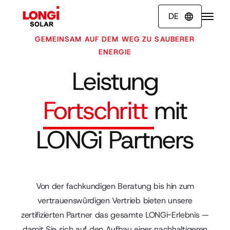
DE

GEMEINSAM AUF DEM WEG ZU SAUBERER
ENERGIE
Leistung
Fortschritt
mit
LONGi Partners
Von der fachkundigen Beratung bis hin zum
vertrauenswürdigen Vertrieb bieten unsere
zertifizierten Partner das gesamte LONGi-Erlebnis —
damit Sie sich auf den Aufbau einer nachhaltigeren