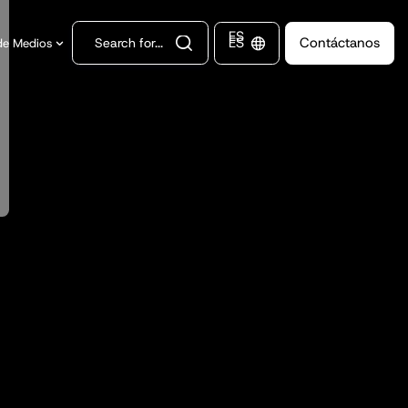
ES
ES
Contáctanos
de Medios
