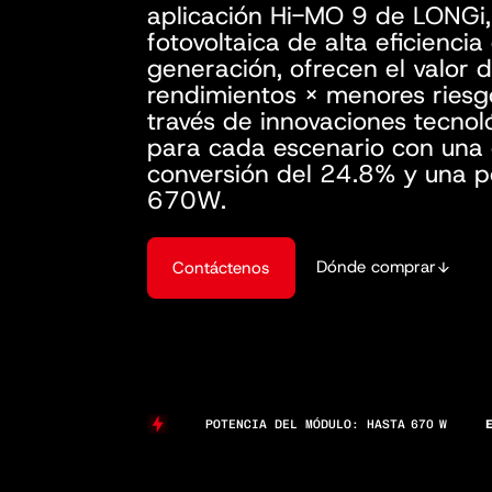
aplicación Hi-MO 9 de LONGi,
fotovoltaica de alta eficienci
generación, ofrecen el valor d
rendimientos × menores riesg
través de innovaciones tecnol
para cada escenario con una 
conversión del 24.8% y una p
670W.
Dónde comprar
Contáctenos
POTENCIA DEL MÓDULO: HASTA
670
W