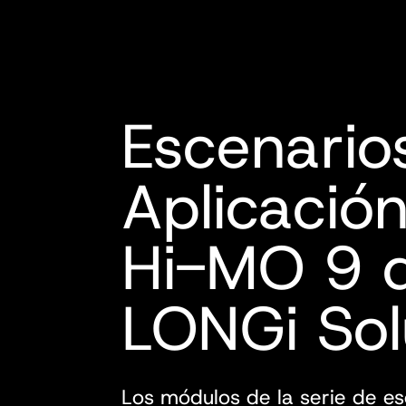
Escenario
Aplicación
Hi-MO 9 
LONGi Sol
Los módulos de la serie de e