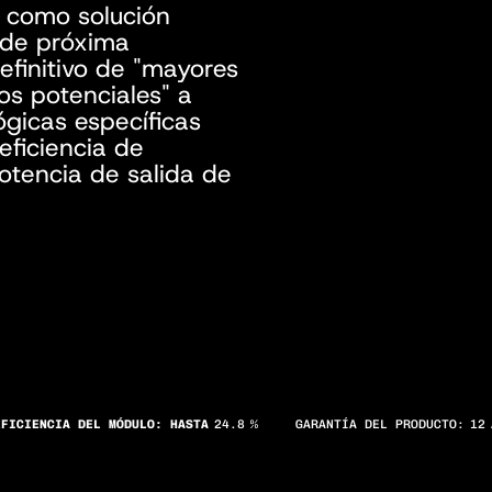
 como solución
a de próxima
efinitivo de "mayores
os potenciales" a
ógicas específicas
eficiencia de
otencia de salida de
EFICIENCIA DEL MÓDULO: HASTA
24.8
%
GARANTÍA DEL PRODUCTO:
12