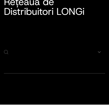
Rețeaua de
Distribuitori LONGi