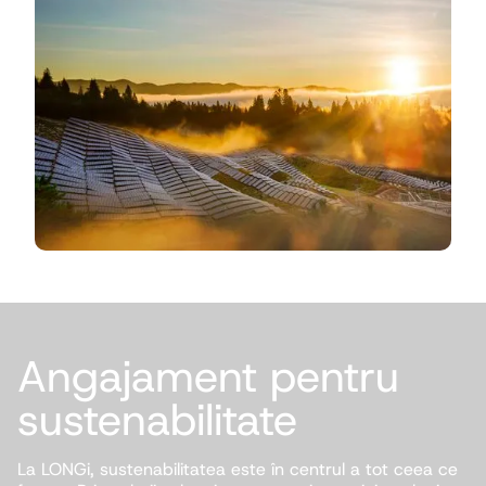
Angajament pentru
sustenabilitate
La LONGi, sustenabilitatea este în centrul a tot ceea ce