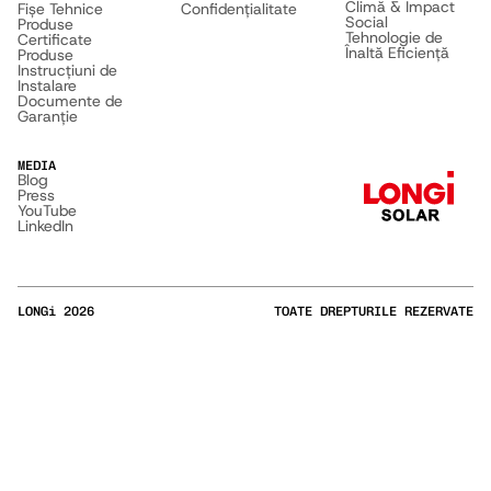
Climă & Impact
Fișe Tehnice
Confidențialitate
Social
Produse
Tehnologie de
Certificate
Înaltă Eficiență
Produse
Instrucțiuni de
Instalare
Documente de
Garanție
MEDIA
Blog
Press
YouTube
LinkedIn
LONGi
2026
TOATE DREPTURILE REZERVATE