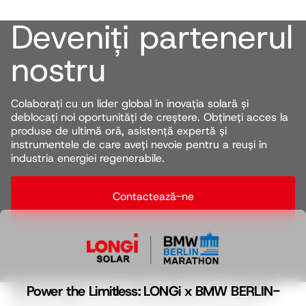
Deveniți partenerul
nostru
Colaborați cu un lider global în inovația solară și
deblocați noi oportunități de creștere. Obțineți acces la
produse de ultimă oră, asistență expertă și
instrumentele de care aveți nevoie pentru a reuși în
industria energiei regenerabile.
Contactează-ne
Abonează-te la Newsletterul LONGi
Power the Limitless: LONGi x BMW BERLIN-