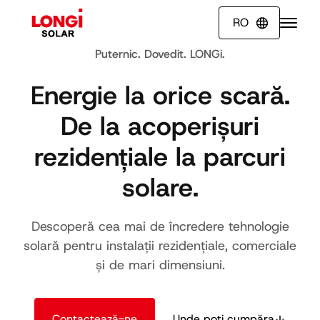
RO

Puternic. Dovedit. LONGi.
Energie la orice scară.
De la acoperișuri
rezidențiale la parcuri
solare.
Descoperă cea mai de încredere tehnologie
solară pentru instalații rezidențiale, comerciale
și de mari dimensiuni.
Unde poți cumpăra
Contactează-ne