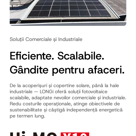
Soluții Comerciale și Industriale
Eficiente. Scalabile.
Gândite pentru afaceri.
De la acoperișuri și copertine solare, până la hale
industriale — LONGi oferă soluții fotovoltaice
scalabile, adaptate nevoilor comerciale și industriale.
Redu costurile operaționale, atinge obiectivele de
sustenabilitate și câștigă independență energetică
pe termen lung.