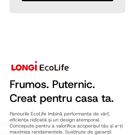
Frumos. Puternic.
Creat pentru casa ta.
Panourile EcoLife îmbină performanța de vârf,
eficiența ridicată și un design atemporal.
Concepute pentru a valorifica acoperișul tău și a-ți
maximiza randamentele. Susținute de garanții