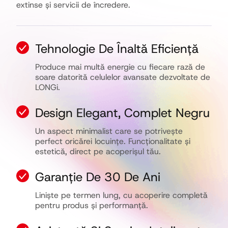
extinse și servicii de încredere.
Tehnologie De Înaltă Eficiență
Produce mai multă energie cu fiecare rază de
soare datorită celulelor avansate dezvoltate de
LONGi.
Design Elegant, Complet Negru
Un aspect minimalist care se potrivește
perfect oricărei locuințe. Funcționalitate și
estetică, direct pe acoperișul tău.
Garanție De 30 De Ani
Liniște pe termen lung, cu acoperire completă
pentru produs și performanță.