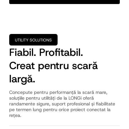
UTILITY SOLUTIONS
Fiabil. Profitabil.
Creat pentru scară
largă.
Concepute pentru performanță la scară mare,
soluțiile pentru utilități de la LONGi oferă
randamente sigure, suport profesional și fiabilitate
pe termen lung pentru orice proiect conectat la
rețea.