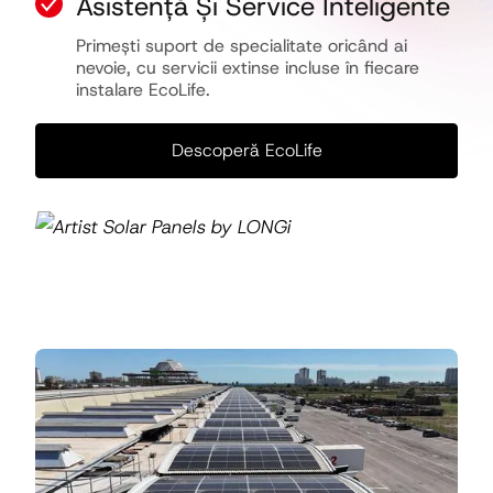
Asistență Și Service Inteligente
Primești suport de specialitate oricând ai
nevoie, cu servicii extinse incluse în fiecare
instalare EcoLife.
Descoperă EcoLife