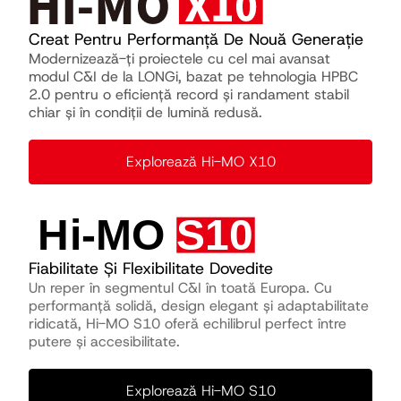
Creat Pentru Performanță De Nouă Generație
Modernizează-ți proiectele cu cel mai avansat
modul C&I de la LONGi, bazat pe tehnologia HPBC
2.0 pentru o eficiență record și randament stabil
chiar și în condiții de lumină redusă.
Explorează Hi-MO X10
Fiabilitate Și Flexibilitate Dovedite
Un reper în segmentul C&I în toată Europa. Cu
performanță solidă, design elegant și adaptabilitate
ridicată, Hi-MO S10 oferă echilibrul perfect între
putere și accesibilitate.
Explorează Hi-MO S10